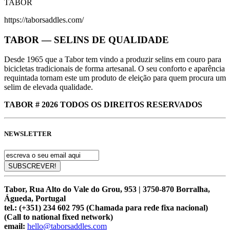
TABOR
https://taborsaddles.com/
TABOR — SELINS DE QUALIDADE
Desde 1965 que a Tabor tem vindo a produzir selins em couro para
bicicletas tradicionais de forma artesanal. O seu conforto e aparência
requintada tornam este um produto de eleição para quem procura um
selim de elevada qualidade.
TABOR # 2026 TODOS OS DIREITOS RESERVADOS
NEWSLETTER
Tabor, Rua Alto do Vale do Grou, 953 | 3750-870 Borralha,
Águeda, Portugal
tel.:
(+351) 234 602 795 (Chamada para rede fixa nacional)
(Call to national fixed network)
email:
hello@taborsaddles.com