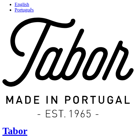
English
Português
Tabor