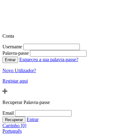
Conta
Username
Palavra-passe
Esqueçeu a sua palavra-passe?
Novo Utilizador?
Registar aqui
Recuperar Palavra-passe
Email
Entrar
Carrinho [0]
Português