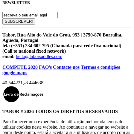
NEWSLETTER
Tabor, Rua Alto do Vale do Grou, 953 | 3750-870 Borralha,
Águeda, Portugal
tel.:
(+351) 234 602 795 (Chamada para rede fixa nacional)
(Call to national fixed network)
email:
hello@taborsaddles.com
COMPETE 2020
FAQ's
Contacte-nos
Termos e condições
google maps
40.544221
,
-8.444638
TABOR # 2026 TODOS OS DIREITOS RESERVADOS
Para fornecer uma experiência de utilização melhorada temos de
utilizar cookies neste website. Ao continuar a navegar no website a
partir deste ponto, estará a aceitar a sua utilização, de acordo com as