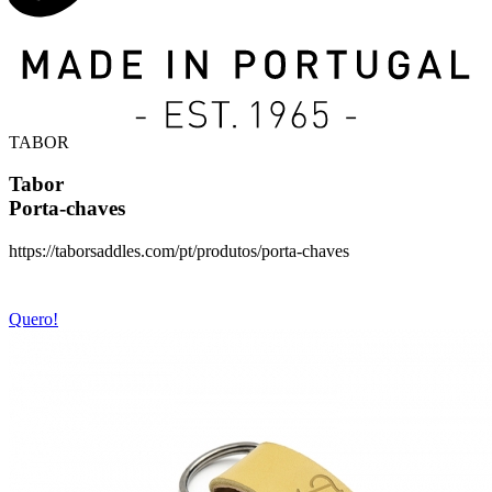
TABOR
Tabor
Porta-chaves
https://taborsaddles.com/pt/produtos/porta-chaves
Quero!