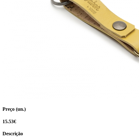
Preço (un.)
15.53€
Descrição