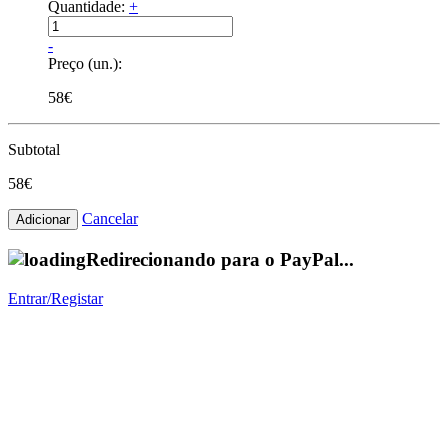
Quantidade:
+
-
Preço (un.):
58€
Subtotal
58€
Cancelar
Redirecionando para o PayPal...
Entrar/Registar