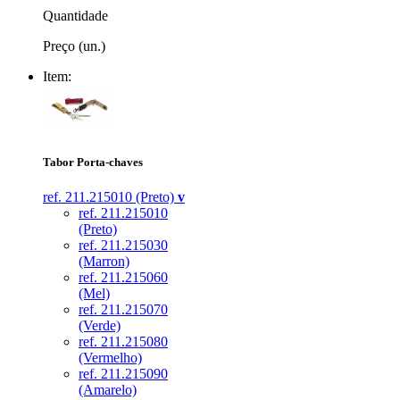
Quantidade
Preço (un.)
Item:
Tabor Porta-chaves
ref. 211.215010 (Preto)
v
ref. 211.215010
(Preto)
ref. 211.215030
(Marron)
ref. 211.215060
(Mel)
ref. 211.215070
(Verde)
ref. 211.215080
(Vermelho)
ref. 211.215090
(Amarelo)