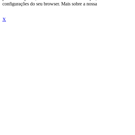
configurações do seu browser. Mais sobre a nossa
"Política de
Cookies"
X