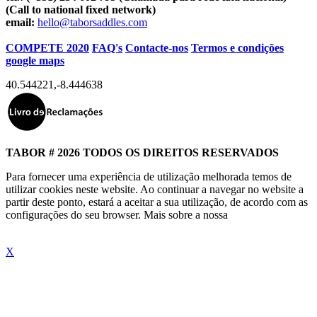
(Call to national fixed network)
email:
hello@taborsaddles.com
COMPETE 2020
FAQ's
Contacte-nos
Termos e condições
google maps
40.544221
,
-8.444638
TABOR # 2026 TODOS OS DIREITOS RESERVADOS
Para fornecer uma experiência de utilização melhorada temos de
utilizar cookies neste website. Ao continuar a navegar no website a
partir deste ponto, estará a aceitar a sua utilização, de acordo com as
configurações do seu browser. Mais sobre a nossa
"Política de
Cookies"
X