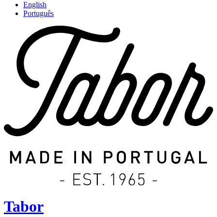
English
Português
Tabor