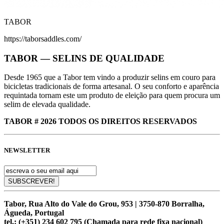
TABOR
https://taborsaddles.com/
TABOR — SELINS DE QUALIDADE
Desde 1965 que a Tabor tem vindo a produzir selins em couro para
bicicletas tradicionais de forma artesanal. O seu conforto e aparência
requintada tornam este um produto de eleição para quem procura um
selim de elevada qualidade.
TABOR # 2026 TODOS OS DIREITOS RESERVADOS
NEWSLETTER
Tabor, Rua Alto do Vale do Grou, 953 | 3750-870 Borralha,
Águeda, Portugal
tel.:
(+351) 234 602 795 (Chamada para rede fixa nacional)