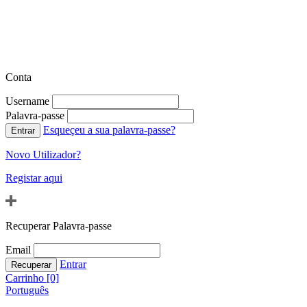
Conta
Username
Palavra-passe
Esqueçeu a sua palavra-passe?
Novo Utilizador?
Registar aqui
Recuperar Palavra-passe
Email
Entrar
Carrinho [0]
Português