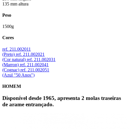
135 mm altura
Peso
1500g
Cores
ref. 211.002011
(Preto)
ref. 211.002021
(Cor natural)
ref. 211.002031
(Marron)
ref. 211.002041
(Cognac)
ref. 211.002051
(Azul "50 Anos")
HOMEM
Disponível desde 1965, apresenta 2 molas traseiras
de arame entrançado.