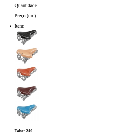
Quantidade
Preço (un.)
Item:
Tabor 240