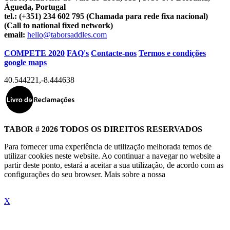
Águeda, Portugal
tel.:
(+351) 234 602 795 (Chamada para rede fixa nacional)
(Call to national fixed network)
email:
hello@taborsaddles.com
COMPETE 2020
FAQ's
Contacte-nos
Termos e condições
google maps
40.544221
,
-8.444638
TABOR # 2026 TODOS OS DIREITOS RESERVADOS
Para fornecer uma experiência de utilização melhorada temos de
utilizar cookies neste website. Ao continuar a navegar no website a
partir deste ponto, estará a aceitar a sua utilização, de acordo com as
configurações do seu browser. Mais sobre a nossa
"Política de
Cookies"
X