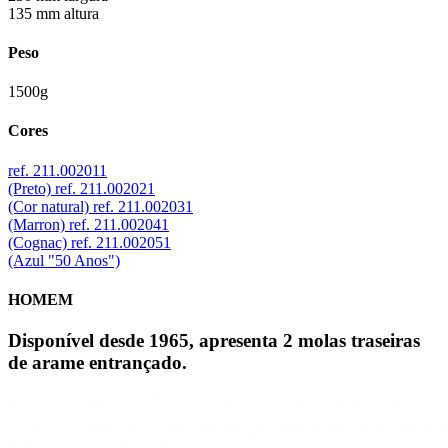
135 mm altura
Peso
1500g
Cores
ref. 211.002011
(Preto)
ref. 211.002021
(Cor natural)
ref. 211.002031
(Marron)
ref. 211.002041
(Cognac)
ref. 211.002051
(Azul "50 Anos")
HOMEM
Disponível desde 1965, apresenta 2 molas traseiras
de arame entrançado.