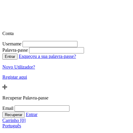
Conta
Username
Palavra-passe
Esqueçeu a sua palavra-passe?
Novo Utilizador?
Registar aqui
Recuperar Palavra-passe
Email
Entrar
Carrinho [0]
Português