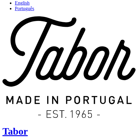
English
Português
Tabor