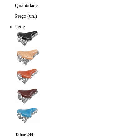
Quantidade
Preço (un.)
Item:
Tabor 240